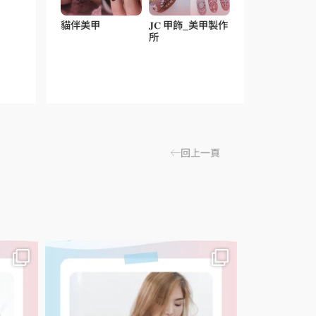
貓伴美甲
𝐉𝐂 甲飾_美甲製作
所
回上一頁