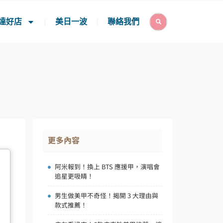
Search
達好店
美日一波
聯絡我們
更多內容
阿米報到！換上 BTS 應援甲，演唱會
追星更吸睛！
男生做美甲不奇怪！揭開 3 大理由與
款式推薦！