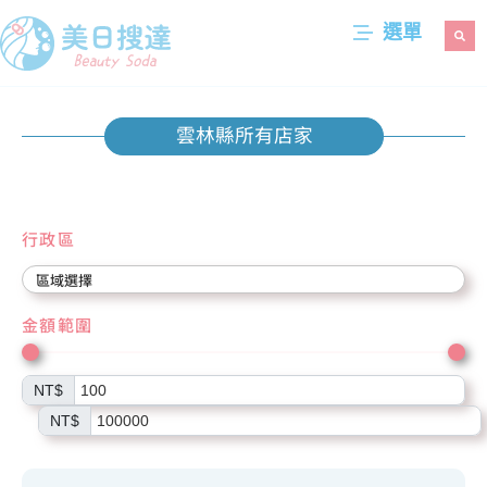
選單
雲林縣所有店家
行政區
金額範圍
NT$
NT$