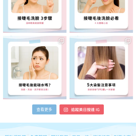
追蹤美日搜達 IG
查看更多