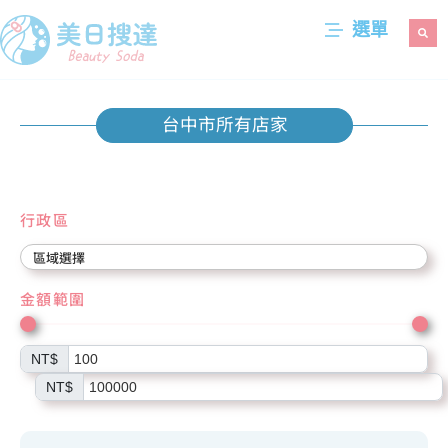
選單
台中市所有店家
行政區
金額範圍
NT$
NT$