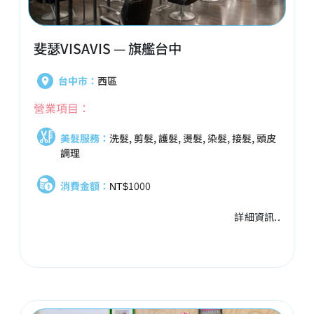
斐瑟VISAVIS — 旗艦台中
台中市：
西區
營業項目：
美髮服務：
洗髮, 剪髮, 護髮, 燙髮, 染髮, 接髮, 頭皮
調理
消費金額：
1000
NT$
詳細資訊..