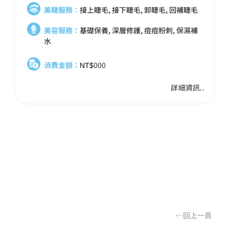
美睫服務：
接上睫毛, 接下睫毛, 卸睫毛, 回補睫毛
美容服務：
基礎保養, 深層修護, 痘痘粉刺, 保濕補
水
消費金額：
000
NT$
詳細資訊..
回上一頁