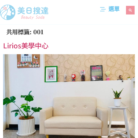
選單
共用標籤:
001
Lirios美學中心