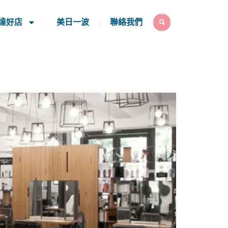
Search
達好店
美日一波
聯絡我們