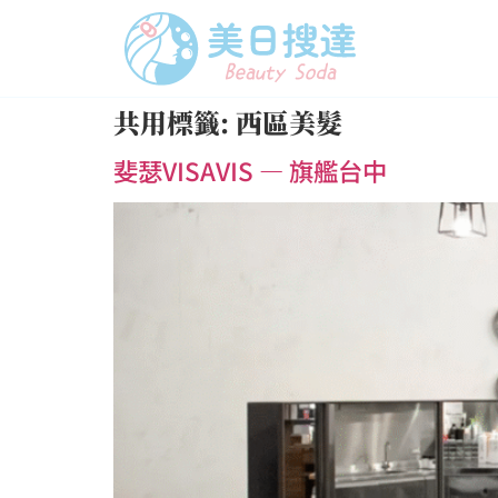
共用標籤:
西區美髮
斐瑟VISAVIS — 旗艦台中