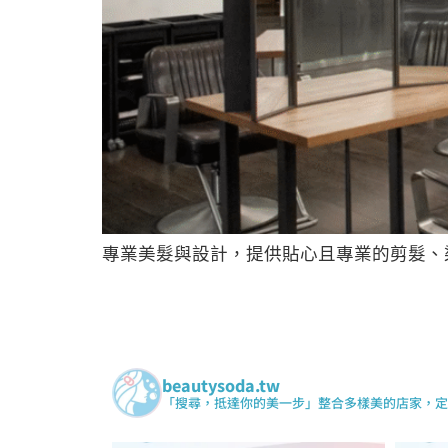
專業美髮與設計，提供貼心且專業的剪髮、
beautysoda.tw
「搜尋，抵達你的美一步」整合多樣美的店家，定