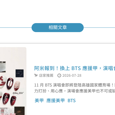
相關文章
阿米報到！換上 BTS 應援甲，演
店家推薦
2026-07-28
11 月 BTS 演唱會即將登陸高雄國家體
力打扮、用心應，演場會應援美甲也不可或
美甲
應援美甲
BTS