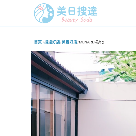
首頁
搜達好店
美容好店
MENARD-彰化
/
/
/