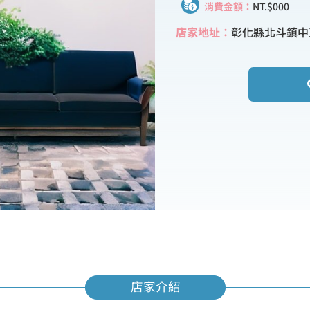
消費金額：
NT.$000
店家地址：
彰化縣北斗鎮中
店家介紹