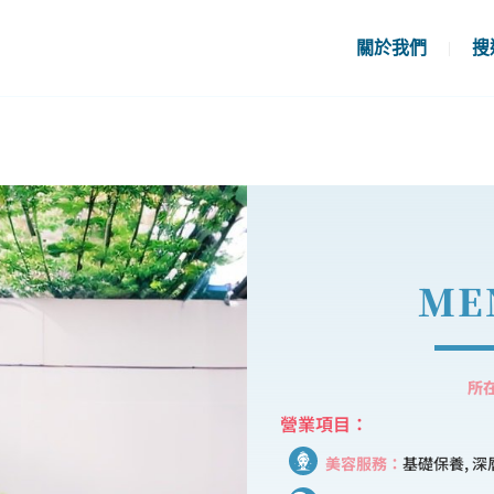
關於我們
搜
ME
所
營業項目：
美容服務：
基礎保養, 深