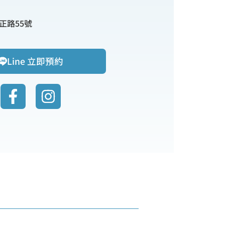
正路55號
Line 立即預約