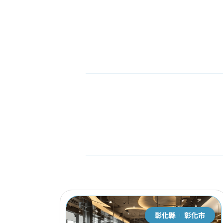
彰化縣
彰化市