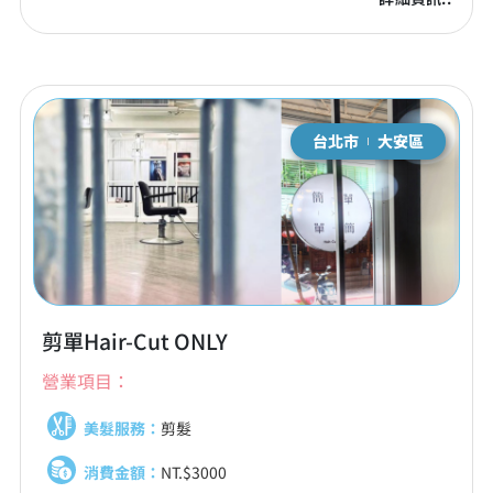
台北市
大安區
剪單Hair-Cut ONLY
營業項目：
美髮服務：
剪髮
消費金額：
NT.$3000