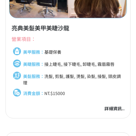
亮典美髮美甲美睫沙龍
營業項目：
美甲服務：
基礎保養
美睫服務：
接上睫毛, 接下睫毛, 卸睫毛, 霧眉霧唇
美髮服務：
洗髮, 剪髮, 護髮, 燙髮, 染髮, 接髮, 頭皮調
理
消費金額：
NT.$15000
詳細資訊..