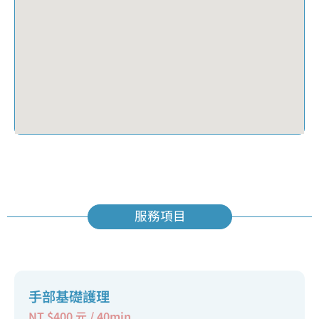
服務項目
手部基礎護理
NT $400 元 / 40min