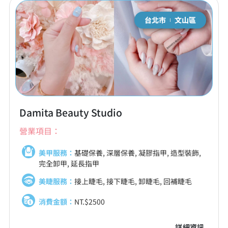
台北市
文山區
Damita Beauty Studio
營業項目：
美甲服務：
基礎保養, 深層保養, 凝膠指甲, 造型裝飾,
完全卸甲, 延長指甲
美睫服務：
接上睫毛, 接下睫毛, 卸睫毛, 回補睫毛
消費金額：
NT.$2500
詳細資訊..