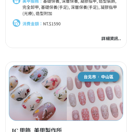
美甲服務：
基礎保養, 深層保養, 凝膠指甲, 造型裝飾,
完全卸甲, 基礎保養(手足), 深層保養(手足), 凝膠指甲
(光療), 造型附加
消費金額：
NT.$1590
詳細資訊..
台北市
中山區
𝐉𝐂 甲飾_美甲製作所