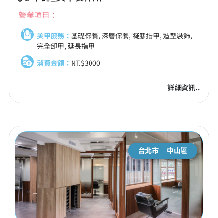
營業項目：
美甲服務：
基礎保養, 深層保養, 凝膠指甲, 造型裝飾,
完全卸甲, 延長指甲
消費金額：
NT.$3000
詳細資訊..
台北市
中山區