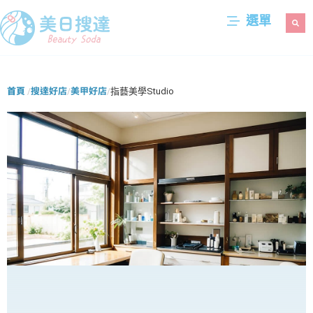
選單
首頁
搜達好店
美甲好店
指藝美學Studio
/
/
/