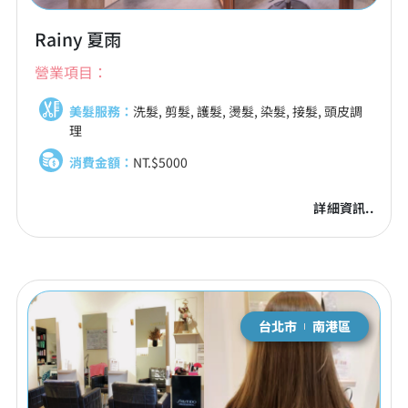
Rainy 夏雨
營業項目：
美髮服務：
洗髮, 剪髮, 護髮, 燙髮, 染髮, 接髮, 頭皮調
理
消費金額：
NT.$5000
詳細資訊..
台北市
南港區