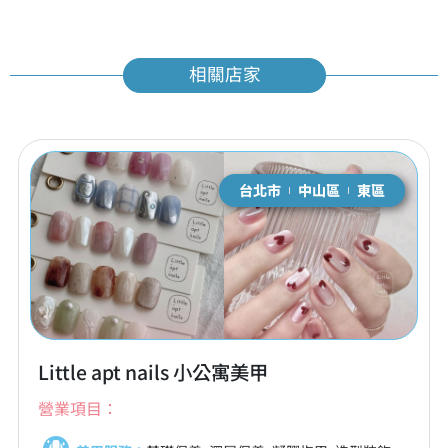
相關店家
台北市
中山區
東區
Little apt nails 小公寓美甲
營業項目：