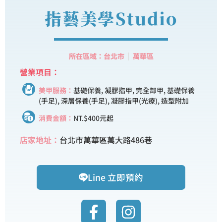
指藝美學Studio
所在區域：台北市
萬華區
營業項目：
美甲服務：
基礎保養, 凝膠指甲, 完全卸甲, 基礎保養
(手足), 深層保養(手足), 凝膠指甲(光療), 造型附加
消費金額：
NT.$400元起
店家地址：
台北市萬華區萬大路486巷
Line 立即預約